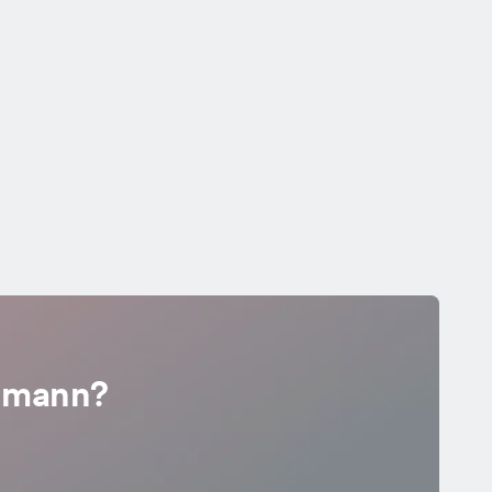
llmann?