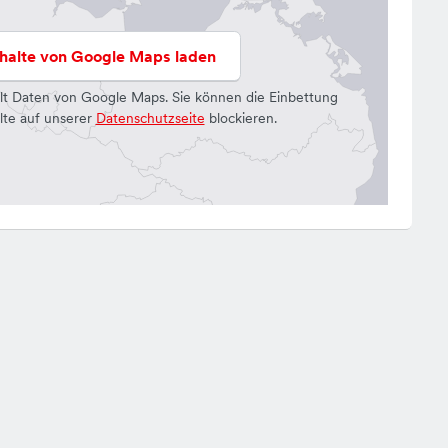
nhalte von Google Maps laden
lt Daten von Google Maps. Sie können die Einbettung
lte auf unserer
Datenschutzseite
blockieren.