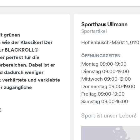
Sporthaus Ullmann
Sportartikel
it grünen
wie der Klassiker! Der
Hohenbusch-Markt 1, 011
 zur BLACKROLL®
ÖFFNUNGSZEITEN
er perfekt für die
Montag 09:00-19:00
bereichen. Dabei ist er
Dienstag 09:00-19:00
nd dadurch weniger
Mittwoch 09:00-19:00
rk verhärtete und verklebte
Donnerstag 09:00-19:00
er zugängliche
Freitag 09:00-19:00
Samstag 09:00-16:00
2
Sport ist unser Leben!
 Körperbereiche